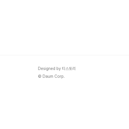
Designed by 티스토리
© Daum Corp.