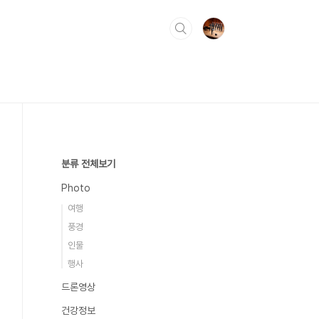
분류 전체보기
Photo
여행
풍경
인물
행사
드론영상
건강정보