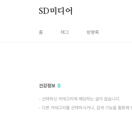
본문 바로가기
SD미디어
홈
태그
방명록
건강정보
0
선택하신 카테고리에 해당하는 글이 없습니다.
다른 카테고리를 선택하시거나, 검색 기능을 활용해 