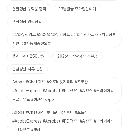
연말정산 누락분 정리
13월월급 추가정산하기
연말정산 경정신청
#문화누리카드 #2026문화누리카드 #문화누리카드사용처 #정부
지원금 #자동재충전오류
생계비계좌250만원
2026년 연말정산 기부금
연말정산 서류 신청
Adobe #ChatGPT #어도비챗지피티 #포토샵
#AdobeExpress #Acrobat #PDF편집 #AI편집 #크리에이티
브클라우드 #생산성 </p>
Adobe #ChatGPT #어도비챗지피티 #포토샵
#AdobeExpress #Acrobat #PDF편집 #AI편집 #크리에이티
브클라우드 #생산