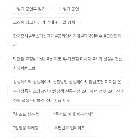
보청기 분실후 찾기
보청기 분실
코스피 최고치·금리 기대 + 금값 강세
한국증시 #코스피신고가 #금리인하기대 #외국인매수 #금안전자
산
턱관절 교정# TMJ #눈 피로 ##턱관절 마사지 #치과 상담# 전신
치의학# 교합
상생페이백 상생페이백 신청방법 상생페이백 환급조건 디지털 온
누리상품권 소상공인 지원정책 전통시장 소비 혜택 정부 소비 진작
정책 상생소비복권 소비 환급 제도
“취소표 잡는 법
“콘서트 예매 성공전략”
“임영웅 티케팅”
우편번호 업데이트