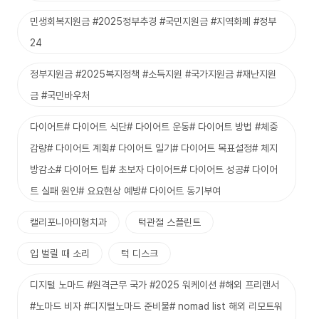
민생회복지원금 #2025정부추경 #국민지원금 #지역화폐 #정부
24
정부지원금 #2025복지정책 #소득지원 #국가지원금 #재난지원
금 #국민바우처
다이어트# 다이어트 식단# 다이어트 운동# 다이어트 방법 #체중
감량# 다이어트 계획# 다이어트 일기# 다이어트 목표설정# 체지
방감소# 다이어트 팁# 초보자 다이어트# 다이어트 성공# 다이어
트 실패 원인# 요요현상 예방# 다이어트 동기부여
캘리포니아미형치과
턱관절 스플린트
입 벌릴 때 소리
턱 디스크
디지털 노마드 #원격근무 국가 #2025 워케이션 #해외 프리랜서
#노마드 비자 #디지털노마드 준비물# nomad list 해외 리모트워