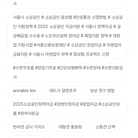
크
서울시 소상공인 # 소상공인 힘보탬 #안심통장 신청방법 # 소상공
인 지원정책 # 2025 소상공인 자금지원 # 서울시 정책자금 # 공
공배달앱 수수료 # 노란우산공제 장려금 # 폐업지원 정책 # 재창
업 지원사업 #서울신용보증재단 # 소상공인 창업자금 # 자영업자
금융지원 # 서울시 자영업자 정책 # 힘보탬 프로젝트 신청
#수면무호흡 #양압기치료 #건강보험혜택 #수면장애 #수면다원검
사
annable lee
애드가 알렌포우
보상 청구 방법
2025소상공인정책자금 #경영안정자금 #창업자금 #소상공인대
출 #정부지원금
반려견 급식 가이드
대형견 활동량
소형견 산책