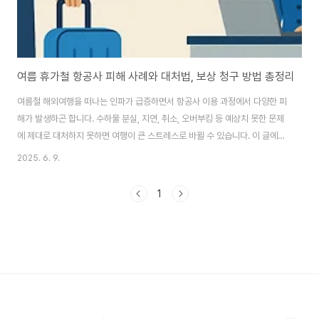
여름 휴가철 항공사 피해 사례와 대처법, 보상 청구 방법 총정리
여름철 해외여행을 떠나는 인파가 급증하면서 항공사 이용 과정에서 다양한 피
해가 발생하곤 합니다. 수하물 분실, 지연, 취소, 오버부킹 등 예상치 못한 문제
에 제대로 대처하지 못하면 여행이 큰 스트레스로 바뀔 수 있습니다. 이 글에서
는 항공사 과실로 발생하는 주요 사고 유형과 대처법, 그리고 보상 청구 방법에
2025. 6. 9.
대해 자세히 안내합니다.1. 항공사 과실로 인한 주요 사고 유형항공편 지연/결
항: 기상, 정비, 인력 부족 등 사유로 비행기 운항이 지연되거나 취소됨오버부
1
킹: 예약 승객 수가 좌석 수를 초과해 탑승을 거절당하는 경우수하물 분실 또는
파손: 도착지에서 짐이 사라지거나 손상된 상태로 도착탑승 거부: 항공사 사정
또는 기술적 문제로 정당한 사유 없이 탑승을 못하는 경우2. 사고 발생 시 현장
대처법지연/결..