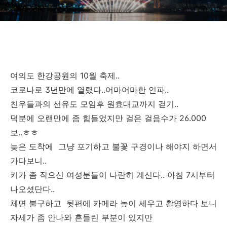
여의도 한강공원의 10월 축제..
코로나로 3년만에 열렸다..어마어마한 인파..
친우들과의 선유도 모임후 원효대교까지 걷기..
덕분에 오랜만에 좀 힘들었지만 걸은 걸음수가 26.000
보..ㅎㅎ
늦은 도착에 그냥 포기하고 불꽃 구경이나 해야지 하면서
가다보니..
키가 좀 작으신 여성분들이 나란히 계신다.. 아침 7시부터
나오셨단다..
체면 불구하고 뒷편에 카메라 높이 세우고 촬영하다 보니
자세가 좀 안나와 흔들린 부분이 있지만