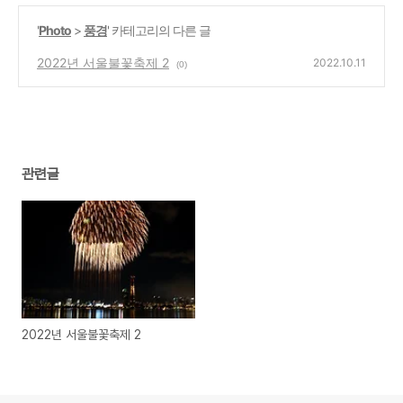
'
Photo
>
풍경
' 카테고리의 다른 글
2022년 서울불꽃축제 2
2022.10.11
(0)
관련글
2022년 서울불꽃축제 2