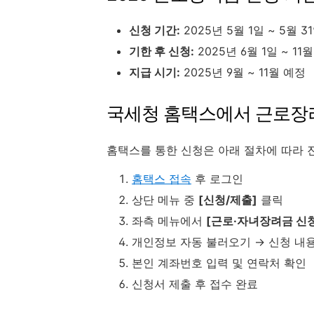
신청 기간:
2025년 5월 1일 ~ 5월 3
기한 후 신청:
2025년 6월 1일 ~ 11
지급 시기:
2025년 9월 ~ 11월 예정
국세청 홈택스에서 근로장
홈택스를 통한 신청은 아래 절차에 따라 
홈택스 접속
후 로그인
상단 메뉴 중
[신청/제출]
클릭
좌측 메뉴에서
[근로·자녀장려금 신
개인정보 자동 불러오기 → 신청 내
본인 계좌번호 입력 및 연락처 확인
신청서 제출 후 접수 완료