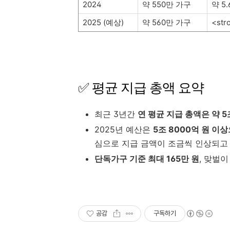
2024
약 550만 가구
약 5
2025 (예상)
약 560만 가구
<str
✅ 평균 지급 총액 요약
최근 3년간
연 평균 지급 총액은 약 5
2025년 예산은
5조 8000억 원 이
심으로 지급 금액이 조금씩 인상되고
단독가구 기준 최대 165만 원
, 맞벌
공감
구독하기