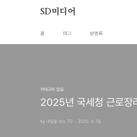
본문 바로가기
SD미디어
홈
태그
방명록
카테고리 없음
2025년 국세청 근로장
by 내일을 보는 70
2025. 4. 14.