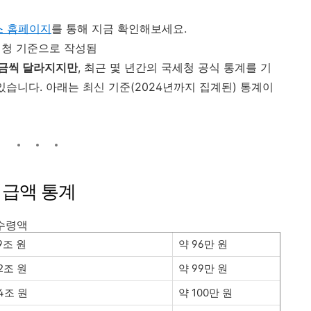
스 홈페이지
를 통해 지금 확인해보세요.
국세청 기준으로 작성됨
조금씩 달라지지만
, 최근 몇 년간의 국세청 공식 통계를 기
있습니다. 아래는 최신 기준(2024년까지 집계된) 통계이
지급액 통계
수령액
.9조 원
약 96만 원
.2조 원
약 99만 원
.4조 원
약 100만 원