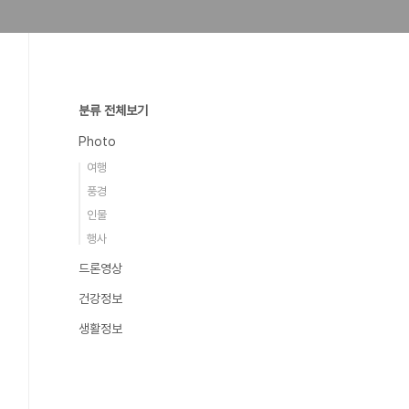
분류 전체보기
Photo
여행
풍경
인물
행사
드론영상
건강정보
생활정보