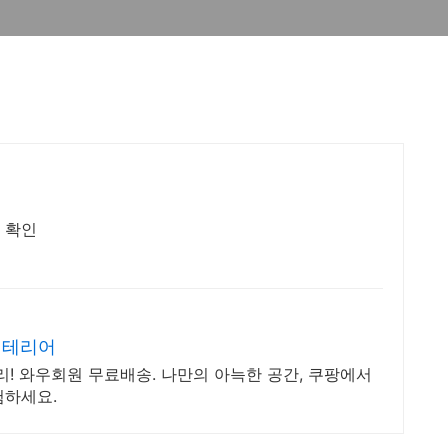
 확인
인테리어
리! 와우회원 무료배송. 나만의 아늑한 공간, 쿠팡에서
험하세요.