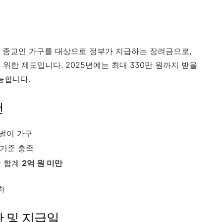
 종교인 가구를 대상으로 정부가 지급하는 장려금으로,
위한 제도입니다. 2025년에는 최대 330만 원까지 받을
능합니다.
건
맞벌이 가구
 기준 충족
산 합계
2억 원 미만
하
간 및 지급일