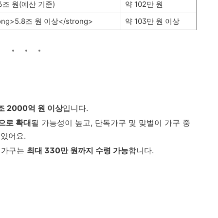
.6조 원(예산 기준)
약 102만 원
ong>5.8조 원 이상</strong>
약 103만 원 이상
조 2000억 원 이상
입니다.
상으로 확대
될 가능성이 높고, 단독가구 및 맞벌이 가구 중
 있어요.
이 가구는
최대 330만 원까지 수령 가능
합니다.