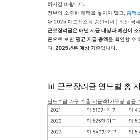
하시길 바랍니다.
정부의 소중한 혜택을 놓치지 말고,
홈택
© 2025 애드센스팜 승인비서 | 최신 
근로장려금은 매년 지급 대상과 예산이 
준으로 보면
평균 지급 총액
을 확인할 수 
며,
2025년은 예상 기준
입니다.
📊 근로장려금 연도별 총 
연도수급 가구 수총 지급액1가구당 평균 
2021
약 510만 가구
약 4
2022
약 525만 가구
약 5
2023
약 540만 가구
약 5