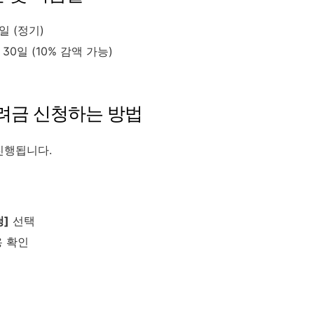
1일 (정기)
월 30일 (10% 감액 가능)
려금 신청하는 방법
진행됩니다.
청]
선택
용 확인