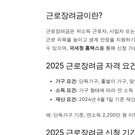
근로장려금이란?
근로장려금은 저소득 근로자, 사업자 또는
근로 의욕을 높이고 생계 안정을 지원하기 
수 있으며,
국세청 홈택스
를 통해 신청 가
2025 근로장려금 자격 요
가구 요건:
단독가구, 홑벌이 가구, 
소득 요건:
가구 형태에 따라 연 소득
재산 요건:
2024년 6월 1일 기준 재
예: 단독가구 기준, 연소득 2,200만 원 이
2025 근로장려금 신청 기