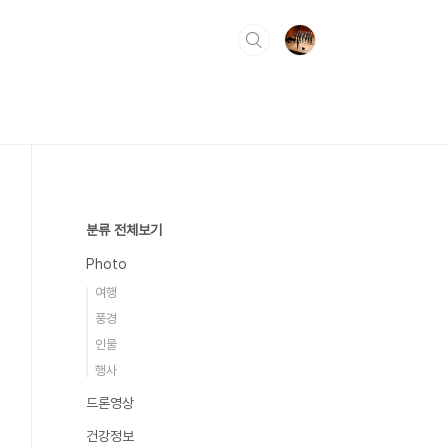
분류 전체보기
Photo
여행
풍경
인물
행사
드론영상
건강정보